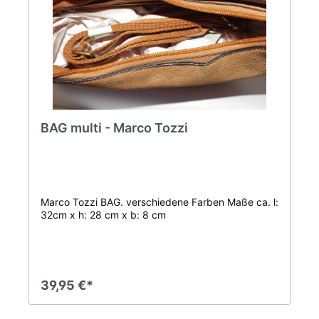
BAG multi - Marco Tozzi
Marco Tozzi BAG. verschiedene Farben Maße ca. l:
32cm x h: 28 cm x b: 8 cm
39,95 €*