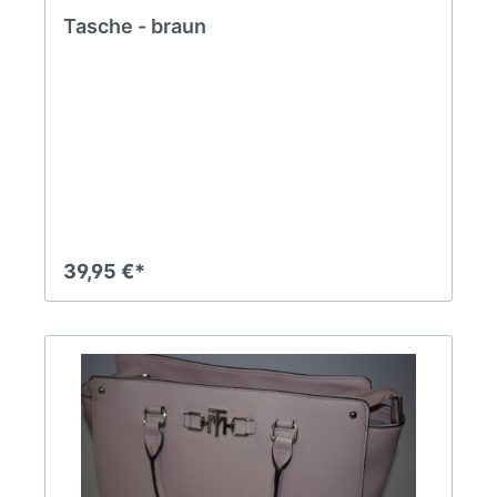
Tasche - braun
39,95 €*