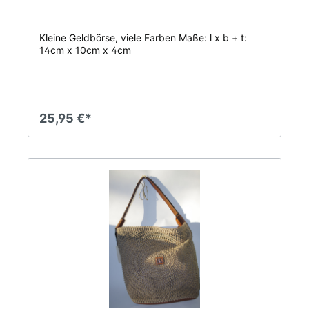
Kleine Geldbörse, viele Farben Maße: l x b + t:
14cm x 10cm x 4cm
25,95 €*