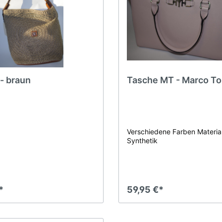
- braun
Tasche MT - Marco To
Verschiedene Farben Material
Synthetik
*
59,95 €*