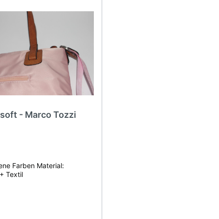
soft - Marco Tozzi
ene Farben Material:
+ Textil