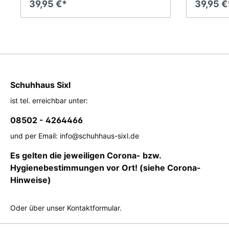
39,95 €*
39,95 €
Schuhhaus Sixl
ist tel. erreichbar unter:
08502 - 4264466
und per Email: info@schuhhaus-sixl.de
Es gelten die jeweiligen Corona- bzw.
Hygienebestimmungen vor Ort! (siehe Corona-
Hinweise)
Oder über unser
Kontaktformular
.