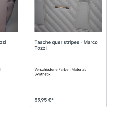
zzi
Tasche quer stripes - Marco
Tozzi
:
Verschiedene Farben Material:
Synthetik
59,95 €*