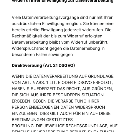
Widerruf Ihrer Einwilligung zur Datenverarbeitung
Viele Datenverarbeitungsvorgänge sind nur mit Ihrer
ausdrücklichen Einwilligung möglich. Sie können eine
bereits erteilte Einwilligung jederzeit widerrufen. Die
Rechtmäßigkeit der bis zum Widerruf erfolgten
Datenverarbeitung bleibt vom Widerruf unberührt.
Widerspruchsrecht gegen die Datenerhebung in
besonderen Fällen sowie gegen
Direktwerbung (Art. 21 DSGVO)
WENN DIE DATENVERARBEITUNG AUF GRUNDLAGE
VON ART. 6 ABS. 1 LIT. E ODER F DSGVO ERFOLGT,
HABEN SIE JEDERZEIT DAS RECHT, AUS GRÜNDEN,
DIE SICH AUS IHRER BESONDEREN SITUATION
ERGEBEN, GEGEN DIE VERARBEITUNG IHRER
PERSONENBEZOGENEN DATEN WIDERSPRUCH
EINZULEGEN; DIES GILT AUCH FÜR EIN AUF DIESE
BESTIMMUNGEN GESTÜTZTES
PROFILING. DIE JEWEILIGE RECHTSGRUNDLAGE, AUF
DENEN EINE VERARBEITUNG BERUHT, ENTNEHMEN