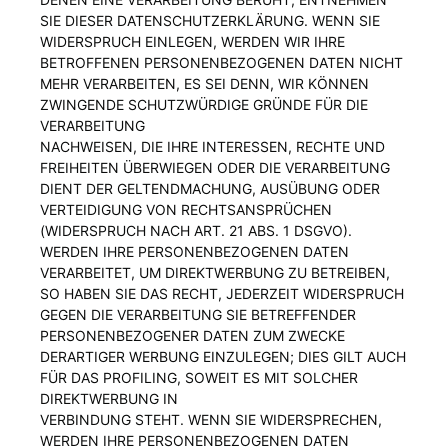
SIE DIESER DATENSCHUTZERKLÄRUNG. WENN SIE
WIDERSPRUCH EINLEGEN, WERDEN WIR IHRE
BETROFFENEN PERSONENBEZOGENEN DATEN NICHT
MEHR VERARBEITEN, ES SEI DENN, WIR KÖNNEN
ZWINGENDE SCHUTZWÜRDIGE GRÜNDE FÜR DIE
VERARBEITUNG
NACHWEISEN, DIE IHRE INTERESSEN, RECHTE UND
FREIHEITEN ÜBERWIEGEN ODER DIE VERARBEITUNG
DIENT DER GELTENDMACHUNG, AUSÜBUNG ODER
VERTEIDIGUNG VON RECHTSANSPRÜCHEN
(WIDERSPRUCH NACH ART. 21 ABS. 1 DSGVO).
WERDEN IHRE PERSONENBEZOGENEN DATEN
VERARBEITET, UM DIREKTWERBUNG ZU BETREIBEN,
SO HABEN SIE DAS RECHT, JEDERZEIT WIDERSPRUCH
GEGEN DIE VERARBEITUNG SIE BETREFFENDER
PERSONENBEZOGENER DATEN ZUM ZWECKE
DERARTIGER WERBUNG EINZULEGEN; DIES GILT AUCH
FÜR DAS PROFILING, SOWEIT ES MIT SOLCHER
DIREKTWERBUNG IN
VERBINDUNG STEHT. WENN SIE WIDERSPRECHEN,
WERDEN IHRE PERSONENBEZOGENEN DATEN